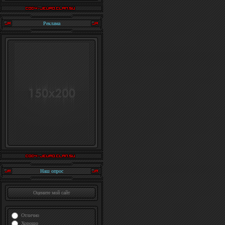
Реклама
Наш опрос
Оцените мой сайт
Отлично
Хорошо