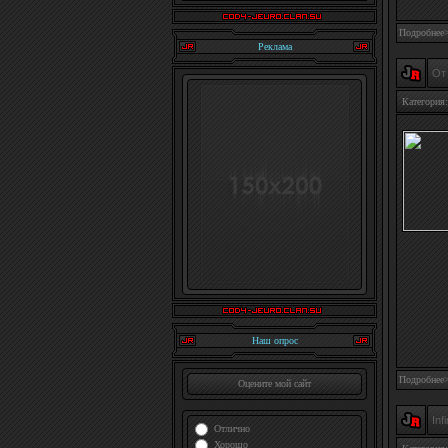
Подробнее
Реклама
От 
Категория:
Наш опрос
Подробнее
Оцените мой сайт
Inf
Отлично
Хорошо