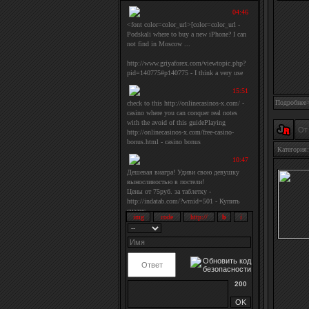
Подробнее
От
Категория:
200