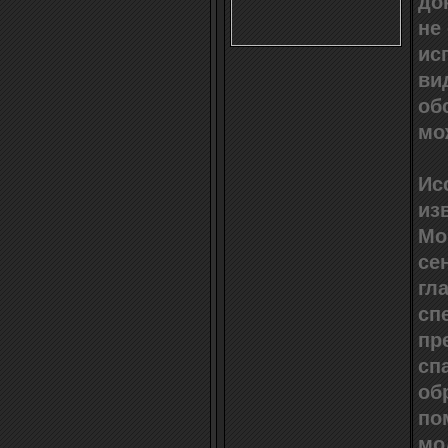
до
не
ис
ви
об
мо
Ис
из
Mo
се
гл
сп
пр
сп
об
по
мо